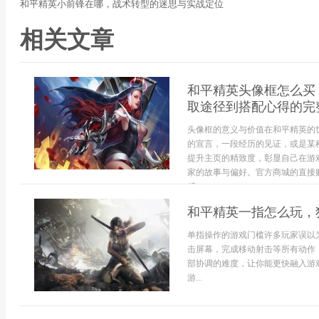
和平精英小前锋在哪，战术转型的迷思与实战定位
相关文章
和平精英头像框怎么买
取途径到搭配心得的完
头像框的意义与价值在和平精英的
的宣言，一段经历的见证，或是某
提升主页的精致度，彰显自己在游
家的故事与偏好。官方商城的直接
精...
和平精英一指怎么玩，
单指操作的游戏门槛许多玩家误以
击屏幕，完成移动射击等所有动作
部协调的难度，让你能更快融入游
游...