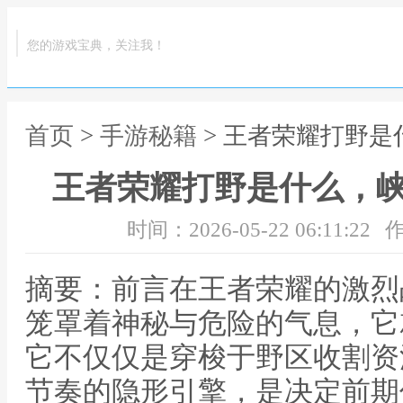
您的游戏宝典，关注我！
首页
>
手游秘籍
> 王者荣耀打野
王者荣耀打野是什么，
时间：2026-05-22 06:11:22
作
摘要：前言在王者荣耀的激烈
笼罩着神秘与危险的气息，它
它不仅仅是穿梭于野区收割资
节奏的隐形引擎，是决定前期