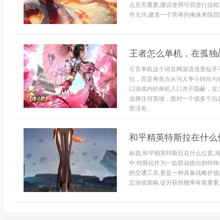
点至关重要,建议使用弓箭进行远程
件允许,建造一个简单的掩体来阻挡部
王者怎么单机，在孤独
引言单机这个词在网游语境里似乎
抗，而是将焦点从与人争斗转向与
口游戏内的单机入口并不隐蔽，在
选择任何英雄，面对一个或多个自
里没有...
和平精英特斯拉在什么
标题,和平精英特斯拉在什么位置,
中,特斯拉作为一款联动推出的特殊
的交通工具,更是一种具备战略价值
定游戏策略,提升获胜概率有着重要意