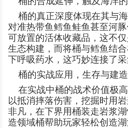
桶的合成延伸，触及海洋的
桶的真正深度体现在其与海
对准热带鱼鳕鱼鲑鱼甚至河豚
可放置的活体收藏品，这不仅
生态构建，而将桶与鳕鱼结合
下呼吸药水，这巧妙连接了采
桶的实战应用，生存与建造
在实战中桶的战术价值极高
以抵消摔落伤害，挖掘时用岩
非凡，在下界用桶装走岩浆湖
造领域桶帮助玩家轻松创造湖