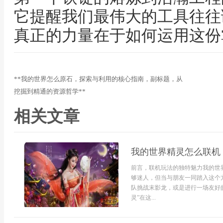
它提醒我们最伟大的工具往往
真正的力量在于如何运用这份
**我的世界怎么原石，探索与利用的核心指南，副标题，从
挖掘到精通的资源哲学**
相关文章
我的世界精灵怎么联机
前言，联机玩法的独特魅力我的世
够迷人，但当与朋友一同踏入这个
队挑战末影龙，或是进行一场友好的
灵”在这...