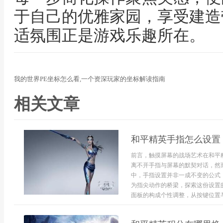
于自己的优雅家园，享受建造
适氛围正是游戏乐趣所在。
我的世界PE坐标怎么看,一个资深玩家的坐标解读指南
相关文章
和平精英手指怎么设置
前言，触摸屏幕的战场艺术在和平
离不开手指与屏幕的默契对话，然
中，手指设置并非一成不变的公式
为指尖动作的桥梁，探索这份设置
面板的构成个性调整，从按键位置与