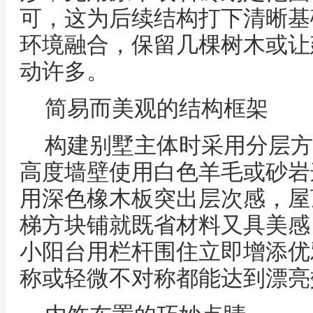
可，这为后续结构打下清晰基
环境融合，保留几棵树木或让
动许多。
简易而美观的结构框架
构建别墅主体时采用分层方
高度墙壁使用白色羊毛或砂岩
用深色橡木板突出层次感，屋
梯方块铺就既省材料又具美感
小阳台用栏杆围住立即增添优
称或轻微不对称都能达到漂亮