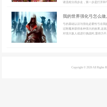
请流程分四步走，第一步是打开和平
我的世界强化弓怎么做
弓的基础认识与强化必要性弓在我
过附魔来获得各种强大的效果,这就
对强大敌人或进行挑战时,显得力不从
Copyright © 2026 All Rights