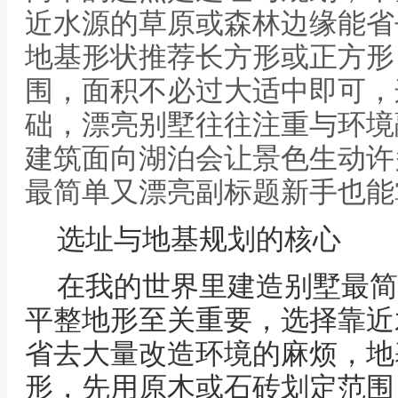
近水源的草原或森林边缘能省
地基形状推荐长方形或正方形
围，面积不必过大适中即可，
础，漂亮别墅往往注重与环境
建筑面向湖泊会让景色生动许
最简单又漂亮副标题新手也能
选址与地基规划的核心
在我的世界里建造别墅最简
平整地形至关重要，选择靠近
省去大量改造环境的麻烦，地
形，先用原木或石砖划定范围