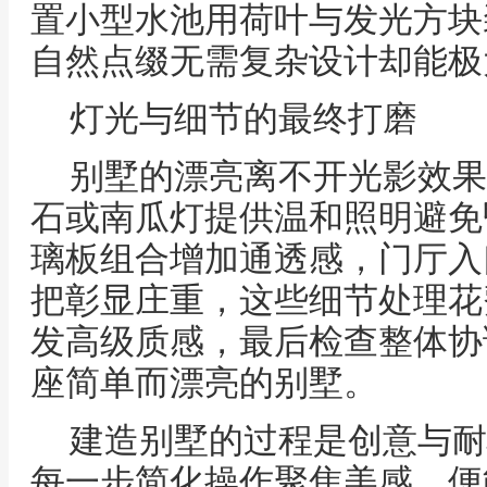
置小型水池用荷叶与发光方块
自然点缀无需复杂设计却能极
灯光与细节的最终打磨
别墅的漂亮离不开光影效果
石或南瓜灯提供温和照明避免
璃板组合增加通透感，门厅入
把彰显庄重，这些细节处理花
发高级质感，最后检查整体协
座简单而漂亮的别墅。
建造别墅的过程是创意与耐
每一步简化操作聚焦美感，便