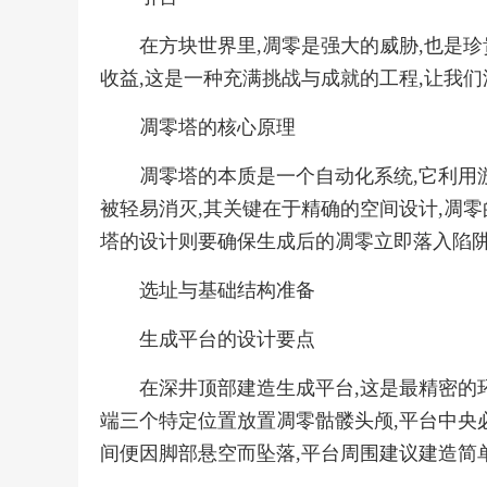
在方块世界里,凋零是强大的威胁,也是珍
收益,这是一种充满挑战与成就的工程,让我
凋零塔的核心原理
凋零塔的本质是一个自动化系统,它利用
被轻易消灭,其关键在于精确的空间设计,凋
塔的设计则要确保生成后的凋零立即落入陷
选址与基础结构准备
生成平台的设计要点
在深井顶部建造生成平台,这是最精密的
端三个特定位置放置凋零骷髅头颅,平台中央
间便因脚部悬空而坠落,平台周围建议建造简