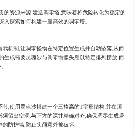
贵的资源来源,建造凋零塔,意味着将危险转化为稳定的
们深入探索如何构建一座高效的凋零塔。
游戏机制,让凋零怪物在特定位置生成并自动坠落,从而
零的生成需要灵魂沙与凋零骷髅头颅以特定排列摆放,而
阱。
环节,使用灵魂沙搭建一个三格高的T字形结构,并在顶
必须留出空洞,与下方的深井精确对齐,确保凋零生成瞬
单的防护墙,防止头颅意外被破坏。