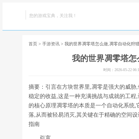
您的游戏宝典，关注我！
首页
>
手游资讯
> 我的世界凋零塔怎么做,凋零自动化狩
我的世界凋零塔怎
时间：2026-05-22 06:1
摘要：引言在方块世界里,凋零是强大的威胁,
稳定的收益,这是一种充满挑战与成就的工程
的核心原理凋零塔的本质是一个自动化系统,
落,从而被轻易消灭,其关键在于精确的空间设
指南
引言