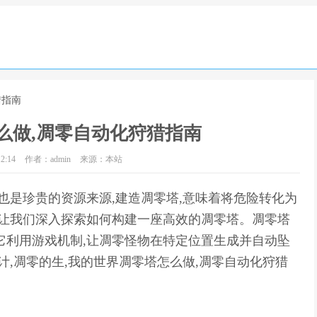
猎指南
么做,凋零自动化狩猎指南
2:14
作者：admin
来源：本站
也是珍贵的资源来源,建造凋零塔,意味着将危险转化为
,让我们深入探索如何构建一座高效的凋零塔。凋零塔
它利用游戏机制,让凋零怪物在特定位置生成并自动坠
计,凋零的生,我的世界凋零塔怎么做,凋零自动化狩猎