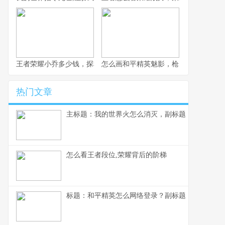
王者荣耀小乔多少钱，探秘获取成本与价值考量
怎么画和平精英魅影，枪火玫瑰的暗影
热门文章
主标题：我的世界火怎么消灭，副标题：资深玩家
怎么看王者段位,荣耀背后的阶梯
标题：和平精英怎么网络登录？副标题：资深玩家