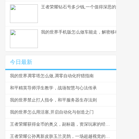
王者荣耀钻石号多少钱,一个值得深思的游戏现象,
我的世界手机版怎么做车能走，解密移动载具的奥秘
今日最新
我的世界凋零塔怎么做,凋零自动化狩猎指南
和平精英导师浮生教学，战场智慧与心法传承
我的世界禁止打人指令，和平服务器生存法则
我的世界怎么用活塞,开启自动化与创造之门
王者荣耀获得金币的奥义，副标题，资深玩家的经济掌控之道
王者荣耀公孙离新皮肤玉兰灵鹊，一场超越视觉的技艺对话