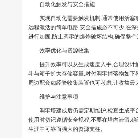
自动化触发与安全措施
实现自动化需要触发机制,通常使用活塞
远程激活的简单电路,安全措施必不可少,在
进行加固,防止凋零的爆炸破坏结构,确保整
效率优化与资源收集
提升效率可以从生成速度入手,合理设计
斗与箱子扩大存储容量,对付凋零掉落物如下
周边配套如经验收集装置也可考虑,让收益最
维护与注意事项
凋零塔建成后仍需定期维护,检查生成平台
使用时切记遵循安全规程,不要在塔内滞留,
生涯中可靠而强大的资源支柱。