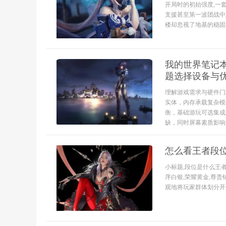
开局时的初始强度,一
支援甚至第一波团战中
楼却忽视了地基的稳固,铭
我的世界笔记
题选择设备与
理解游戏需求与硬件门
实体，内存承载复杂模
衡，基础游玩可选集成
缺，同时屏幕素质影响沉
怎么看王者段位
小标题,段位是什么王
序白银,荣耀黄金,尊贵
观地将玩家群体划分开来