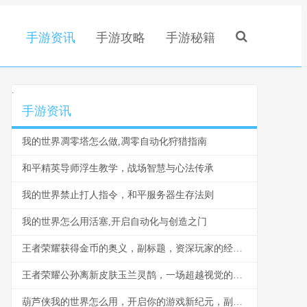
手游资讯
手游攻略
手游秘籍
.
手游资讯
我的世界凋零塔怎么做,凋零自动化狩猎指南
和平精英导师浮生教学，战场智慧与心法传承
我的世界禁止打人指令，和平服务器生存法则
我的世界怎么用活塞,开启自动化与创造之门
王者荣耀获得金币的奥义，副标题，资深玩家的经济掌控之道
王者荣耀公孙离新皮肤玉兰灵鹊，一场超越视觉的技艺对话
葫芦侠我的世界怎么用，开启你的游戏新纪元，副标题，资深玩家带你解锁方块世界无限潜能