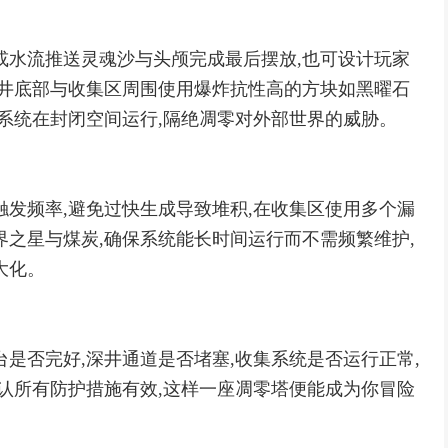
或水流推送灵魂沙与头颅完成最后摆放,也可设计玩家
深井底部与收集区周围使用爆炸抗性高的方块如黑曜石
个系统在封闭空间运行,隔绝凋零对外部世界的威胁。
触发频率,避免过快生成导致堆积,在收集区使用多个漏
界之星与煤炭,确保系统能长时间运行而不需频繁维护,
大化。
是否完好,深井通道是否堵塞,收集系统是否运行正常,
确认所有防护措施有效,这样一座凋零塔便能成为你冒险