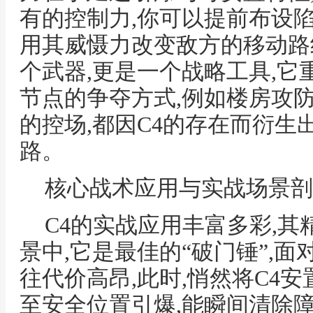
有的控制力,你可以提前布设陷
用其威慑力改变敌方的移动路线
个武器,更是一个战略工具,
节点的争夺方式,例如楼房攻防
的控场,都因C4的存在而衍生
路。
核心战术应用与实战场景剖
C4的实战应用丰富多彩,其
景中,它是最佳的“破门锤”,面
往代价高昂,此时,悄然将C4
至安全位置引爆,能瞬间清除