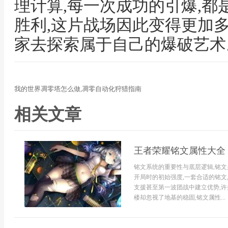
理计算,每一次成功的引爆,
胜利,这片战场因此变得更加
家去探索属于自己的爆破艺术
我的世界凋零塔怎么做,凋零自动化狩猎指南
相关文章
王者荣耀铭文属性大全
铭文系统的重要性与底层逻辑,铭
开局时的初始强度,一套合适的铭文
支援甚至第一波团战中建立优势,许
楼却忽视了地基的稳固,铭文属性...