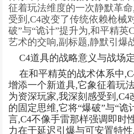
征着玩法维度的一次静默革命
受到,C4改变了传统依赖枪械
破”与“诡计”提升为,和平精
艺术的交响,副标题,静默引爆
C4道具的战略意义与战场
在和平精英的战术体系中,
增添一个新道具,它象征着玩
为资深玩家,我深刻感受到,C
的固定思维,它将“爆破”与“
言,C4不像手雷那样强调即时
力在于延迟引爆与可安置特性