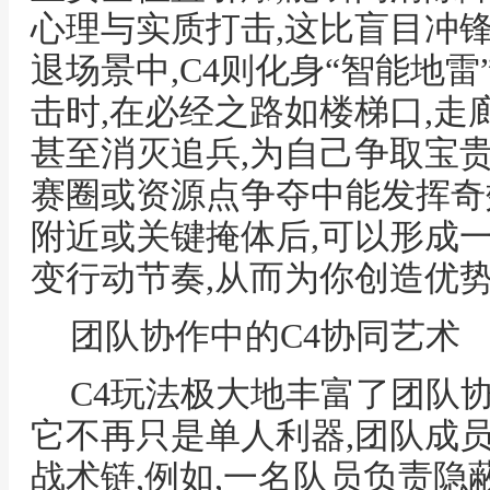
心理与实质打击,这比盲目冲
退场景中,C4则化身“智能地雷
击时,在必经之路如楼梯口,走
甚至消灭追兵,为自己争取宝贵
赛圈或资源点争夺中能发挥奇
附近或关键掩体后,可以形成
变行动节奏,从而为你创造优
团队协作中的C4协同艺术
C4玩法极大地丰富了团队协
它不再只是单人利器,团队成员
战术链,例如,一名队员负责隐