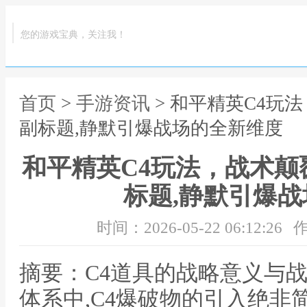
您的游戏宝典，关注我！
首页
>
手游资讯
> 和平精英C4玩
副标题,静默引爆战场的全新维度
和平精英C4玩法，战术颠
标题,静默引爆
时间：2026-05-22 06:12:26
作
摘要：C4道具的战略意义与
体系中,C4爆破物的引入绝非