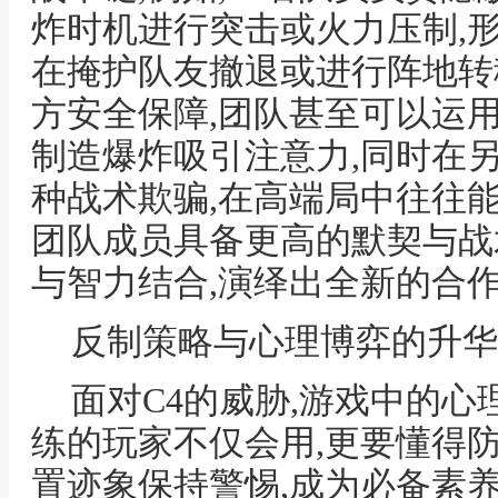
炸时机进行突击或火力压制,
在掩护队友撤退或进行阵地转移
方安全保障,团队甚至可以运用
制造爆炸吸引注意力,同时在
种战术欺骗,在高端局中往往能
团队成员具备更高的默契与战
与智力结合,演绎出全新的合
反制策略与心理博弈的升华
面对C4的威胁,游戏中的心
练的玩家不仅会用,更要懂得防
置迹象保持警惕,成为必备素养