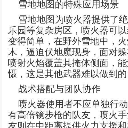
雪地地图的特殊应用场景
雪地地图为喷火器提供了绝
乐园等复杂房区，喷火器可以
变得简单，在野外雪地中，火
木，逼迫伏地魔现身，面对躲
喷射火焰覆盖其掩体侧面，能
慑，这是其他武器难以做到的
战术搭配与团队协作
喷火器使用者不应单独行动
有高倍镜步枪的队友，喷火手
友则在中距离提供火力支援和