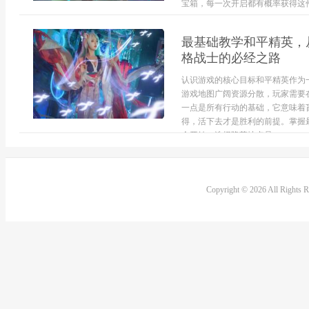
宝箱，每一次开启都有概率获得这件
最基础教学和平精英，
格战士的必经之路
认识游戏的核心目标和平精英作为
游戏地图广阔资源分散，玩家需要
一点是所有行动的基础，它意味着
得，活下去才是胜利的前提。掌握
伞开始，选择降落地点是...
Copyright © 2026 All Rights