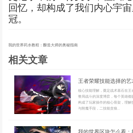
回忆，却构成了我们内心宇宙
冠。
我的世界药水教程：酿造大师的奥秘指南
相关文章
王者荣耀技能选择的艺
核心技能理解，奠定战术基石在王
整局战斗的深度博弈，每个英雄都
构成了玩家操作的核心骨架，理解
与附魔手段，二技能贪狼...
我的世界区块怎么看：