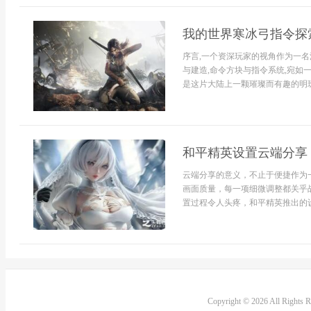
我的世界寒冰弓指令探
序言,一个资深玩家的视角作为一
与建造,命令方块与指令系统,宛如
是这片大陆上一颗璀璨而有趣的明珠,
和平精英设置云端分享
云端分享的意义，不止于便捷作为
画面质量，每一项细微调整都关乎
置过程令人头疼，和平精英推出的设
Copyright © 2026 All Rights