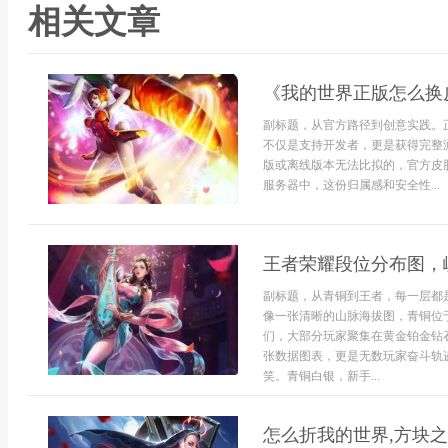
相关文章
《我的世界正版怎么换
副标题，从官方路径到创意实践。
不仅是支持开发者，更是获得完整
版或离线版本无法比拟的，官方皮
服务器中，这份归属感和安全性...
王者荣耀段位分布图，
副标题，从青铜到王者，每一层都
像一张清晰的山脉海拔图，青铜位
们，大部分玩家聚集在黄金铂金钻
张数据图表，更是无数玩家奋斗轨
笑。青铜白银，新手...
怎么折我的世界,方块