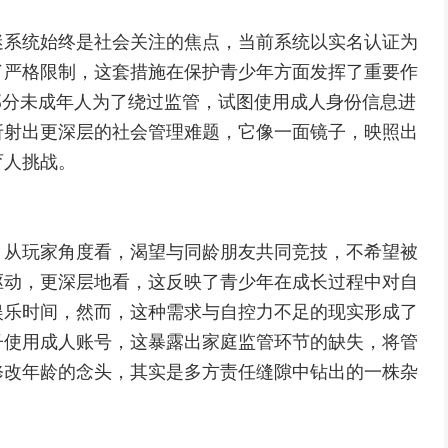
迷系统始终是社会关注的焦点，当前系统以实名认证为
了严格限制，这套措施在保护青少年方面发挥了重要作
部分未成年人为了绕过监管，试图使用成人身份信息进
折射出更深层的社会管理难题，它像一面镜子，映照出
育人挑战。
，从玩家角度看，渴望与同龄朋友共同竞技，不希望被
驱动，更深层地看，这反映了青少年在成长过程中对自
娱乐时间，然而，这种需求与自控力不足的现实形成了
子使用成人账号，这暴露出家庭监管环节的缺失，将管
修改年龄的念头，其实是多方责任缝隙中钻出的一株杂