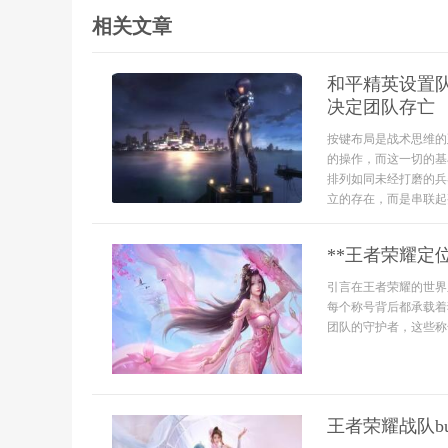
相关文章
和平精英设置
决定团队存亡
按键布局是战术思维的
的操作，而这一切的基
排列如同未经打磨的兵
立的存在，而是串联起整
**王者荣耀定
引言在王者荣耀的世界
每个称号背后都承载着
团队的守护者，这些称
王者荣耀战队b