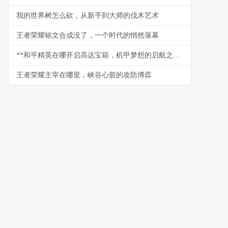
我的世界树怎么砍，从新手到大师的伐木艺术
王者荣耀铭文合成没了，一个时代的悄然落幕
**和平精英在哪开启高达宝箱，机甲梦想的启航之门**
王者荣耀主宰在哪里，峡谷心脏的攻防博弈