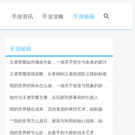
手游资讯
手游攻略
手游秘籍
.
手游秘籍
王者荣耀如何修改年龄，一场关乎责任与未来的探讨
王者荣耀游戏攻略，从青铜到王者的进阶之路副标题
我的世界的雨伞怎么做，一场关于创造与想象的探索，副标题，从无到有构筑你的遮雨穹顶
如何当王者荣耀主播，从玩家到屏幕前的引路人
我的世界桶合成表，流动资源的掌控艺术，副标题，从铁锭到海洋的工艺之旅
**我的世界怎么原石，探索与利用的核心指南，副标题，从挖掘到精通的资源哲学**
我的世界树怎么砍，从新手到大师的伐木艺术