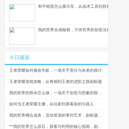
和平精英怎么展示车，从战术工具到胜利符号的蜕
我的世界合成秘籍，方块世界的创造法则，副标题
今日最新
王者荣耀如何修改年龄，一场关乎责任与未来的探讨
王者荣耀游戏攻略，从青铜到王者的进阶之路副标题
我的世界的雨伞怎么做，一场关于创造与想象的探索，副标题，从无到有构筑你的遮雨穹顶
如何当王者荣耀主播，从玩家到屏幕前的引路人
我的世界桶合成表，流动资源的掌控艺术，副标题，从铁锭到海洋的工艺之旅
**我的世界怎么原石，探索与利用的核心指南，副标题，从挖掘到精通的资源哲学**