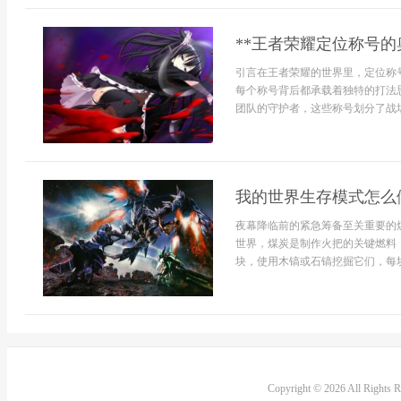
**王者荣耀定位称号的
引言在王者荣耀的世界里，定位称
每个称号背后都承载着独特的打法
团队的守护者，这些称号划分了战场
我的世界生存模式怎么
夜幕降临前的紧急筹备至关重要的
世界，煤炭是制作火把的关键燃料
块，使用木镐或石镐挖掘它们，每块煤
Copyright © 2026 All Rights