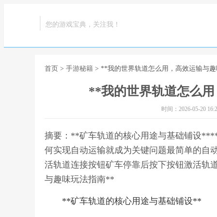
您的游戏宝典，关注我！
首页
>
手游秘籍
> **我的世界轨道怎么用，高效运输与趣
**我的世界轨道怎么用
时间：2026-05-20 16:2
摘要：**矿车轨道的核心用途与基础铺设**
何实现自动运输就成为关键问题最简单的自
活轨道连接按钮矿车停靠后按下按钮激活轨道
与趣味玩法指南**
**矿车轨道的核心用途与基础铺设**