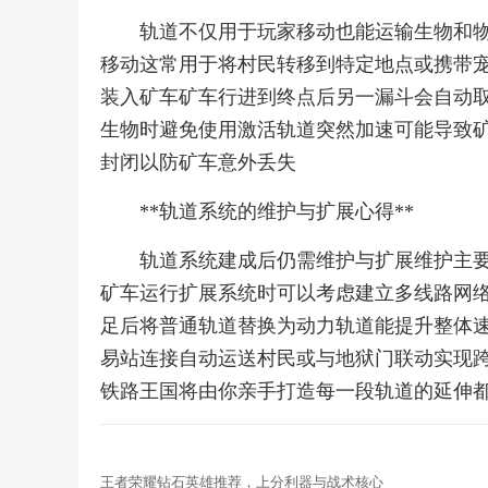
轨道不仅用于玩家移动也能运输生物和
移动这常用于将村民转移到特定地点或携带
装入矿车矿车行进到终点后另一漏斗会自动
生物时避免使用激活轨道突然加速可能导致
封闭以防矿车意外丢失
**轨道系统的维护与扩展心得**
轨道系统建成后仍需维护与扩展维护主
矿车运行扩展系统时可以考虑建立多线路网
足后将普通轨道替换为动力轨道能提升整体
易站连接自动运送村民或与地狱门联动实现
铁路王国将由你亲手打造每一段轨道的延伸
王者荣耀钻石英雄推荐，上分利器与战术核心