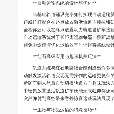
**自动运输系统的设计与优化**
当基础轨道铺设完毕如何实现自动运输
钮或拉杆配合在起点放置激活轨道连接按钮
全程你还可以在终点放置动力轨道当矿车接
自动运输系统对于长距离运输每隔一段距离
避免中途停滞优化运输效率时记得将路线设
**红石高级应用与趣味机关玩法**
轨道系统与红石电路结合能创造出许多
动触发激活轨道实现无需操作的运输更复杂
断矿车到来然后自动切换轨道方向趣味玩法
中密集放置激活轨道矿车便能无限狂奔你还
突然弹射到高空带来意外惊喜这些玩法展现
**生物与物品运输的特殊技巧**