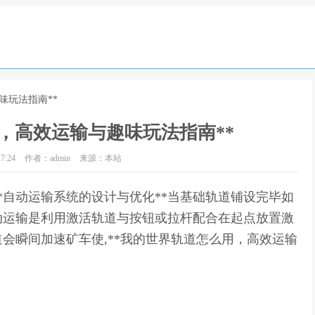
味玩法指南**
，高效运输与趣味玩法指南**
7:24
作者：admin
来源：本站
**自动运输系统的设计与优化**当基础轨道铺设完毕如
动运输是利用激活轨道与按钮或拉杆配合在起点放置激
会瞬间加速矿车使,**我的世界轨道怎么用，高效运输