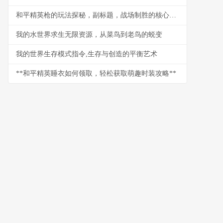
和平精英枪的玩法探秘，副标题，战场制胜的核心法则
我的水世界求生无限资源，从菜鸟到老鸟的蜕变
我的世界生存模式指令,生存与创造的平衡艺术
**和平精英睡衣如何领取，轻松获取萌趣时装攻略**