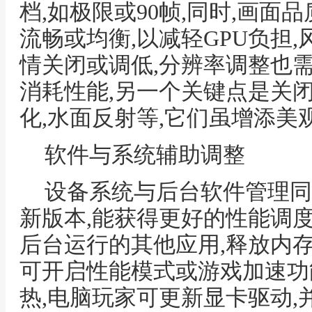
档,如极限或90帧,同时,画面
流畅或均衡,以减轻GPU负担
情关闭或调低,分辨率调整也
消耗性能,另一个关键点是关
化,水面反射等,它们虽增添美
软件与系统辅助调整
设备系统与后台软件管理同
新版本,能获得更好的性能调度
后台运行的其他应用,释放内存
可开启性能模式或游戏加速功
热,电脑玩家可更新显卡驱动