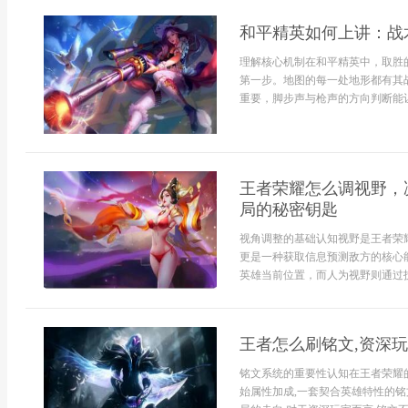
和平精英如何上讲：战
理解核心机制在和平精英中，取胜
第一步。地图的每一处地形都有其
重要，脚步声与枪声的方向判断能让
王者荣耀怎么调视野，
局的秘密钥匙
视角调整的基础认知视野是王者荣
更是一种获取信息预测敌方的核心
英雄当前位置，而人为视野则通过技能
王者怎么刷铭文,资深
铭文系统的重要性认知在王者荣耀
始属性加成,一套契合英雄特性的铭