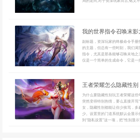
局的走向,对于资深玩家而言,铭文不
我的世界指令召唤末影
副标题，资深玩家的终极命令手册
的主题，但总有一些时刻，我们渴
指令，尤其是那条能够召唤末地之
仅是一个简单的生成命令，它是一把
王者荣耀怎么隐藏性别
为什么要隐藏性别玩王者荣耀这些
突然变得特别热情，要么直接开骂
女，隐藏性别都能让你少挨骂，多
少。设置里的门道系统默认会显示
到“隐私设置”这一项，把“性别显示”