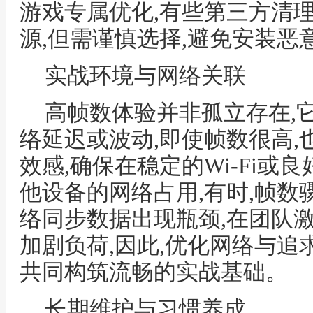
游戏专属优化,有些第三方清
源,但需谨慎选择,避免安装恶
实战环境与网络关联
高帧数体验并非孤立存在,
络延迟或波动,即使帧数很高
效感,确保在稳定的Wi-Fi或
他设备的网络占用,有时,帧数
络同步数据出现瓶颈,在团队
加剧负荷,因此,优化网络与追
共同构筑流畅的实战基础。
长期维护与习惯养成