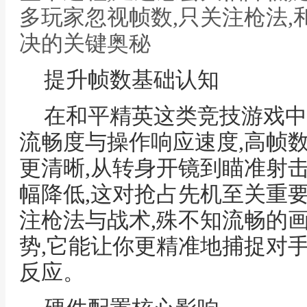
多玩家忽视帧数,只关注枪法,
决的关键奥秘
提升帧数基础认知
在和平精英这类竞技游戏中
流畅度与操作响应速度,高帧
更清晰,从转身开镜到瞄准射
幅降低,这对抢占先机至关重要
注枪法与战术,殊不知流畅的
势,它能让你更精准地捕捉对
反应。