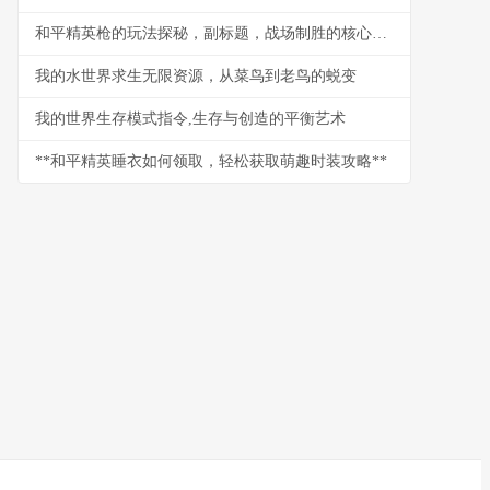
和平精英枪的玩法探秘，副标题，战场制胜的核心法则
我的水世界求生无限资源，从菜鸟到老鸟的蜕变
我的世界生存模式指令,生存与创造的平衡艺术
**和平精英睡衣如何领取，轻松获取萌趣时装攻略**