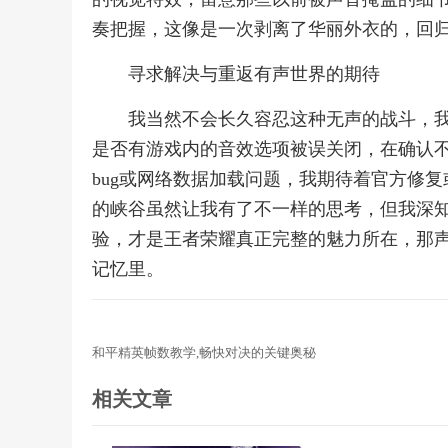
奏把握，这像是一次剥离了华丽外衣的，回
寻求解决与重返有声世界的期待
我当然不会长久容忍这种无声的战斗，
是否有游戏内的音效选项被误关闭，在确认
bug或网络数据加载问题，我期待着官方修
的峡谷虽然让我有了不一样的思考，但我深
验，才是王者荣耀真正完整的魅力所在，那
记忆里。
和平精英帧数教学,畅快对决的关键奥秘
相关文章