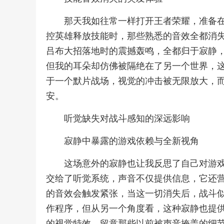
那天我如往常一样打开王者荣耀，准备
控英雄释放技能时，那些熟悉的音效全都消
吕布大招落地时的震撼轰鸣，全都归于寂静
但我的耳朵却仿佛被隔绝在了另一个世界，
于一个默片战场，视觉的冲击被无限放大，
安。
听觉缺失对战斗感知的深远影响
寂静中暴露的游戏依赖与全新视角
这场意外的寂静也让我反思了自己对游
交给了听觉系统，声音不仅提供信息，它还
的音效会触发紧张，当这一切消失后，战斗
作程序，但从另一个角度看，这种寂静也提
的视觉特效，留意那些以前被声音掩盖的细节