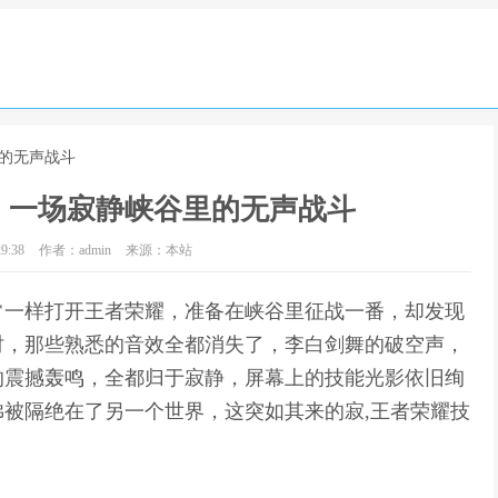
里的无声战斗
，一场寂静峡谷里的无声战斗
9:38
作者：admin
来源：本站
常一样打开王者荣耀，准备在峡谷里征战一番，却发现
时，那些熟悉的音效全都消失了，李白剑舞的破空声，
的震撼轰鸣，全都归于寂静，屏幕上的技能光影依旧绚
被隔绝在了另一个世界，这突如其来的寂,王者荣耀技