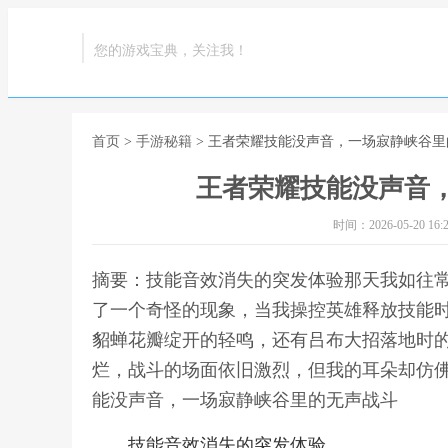
您的游戏宝典，关注我！
首页
>
手游秘籍
> 王者荣耀技能没声音，一场寂静峡谷
王者荣耀技能没声音
时间：2026-05-20 16:2
摘要：技能音效消失的突发体验那天我如往
了一个奇怪的现象，当我操控英雄释放技能
貂蝉花瓣绽开的轻鸣，还有吕布大招落地时
烂，战斗的场面依旧激烈，但我的耳朵却仿佛
能没声音，一场寂静峡谷里的无声战斗
技能音效消失的突发体验