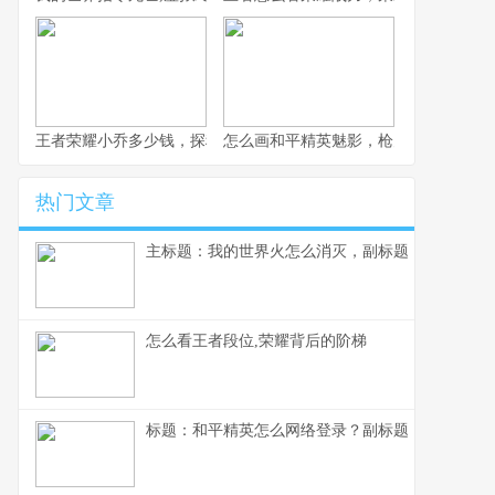
王者荣耀小乔多少钱，探秘获取成本与价值考量
怎么画和平精英魅影，枪火玫瑰的暗影
热门文章
主标题：我的世界火怎么消灭，副标题：资深玩家
怎么看王者段位,荣耀背后的阶梯
标题：和平精英怎么网络登录？副标题：资深玩家