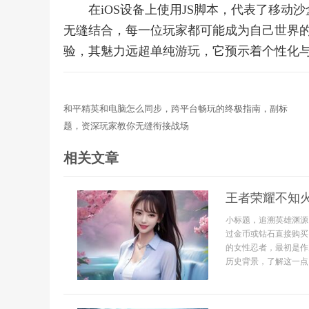
在iOS设备上使用JS脚本，代表了移
无缝结合，每一位玩家都可能成为自己世界
验，其魅力远超单纯游玩，它预示着个性化
和平精英和电脑怎么同步，跨平台畅玩的终极指南，副标
题，资深玩家教你无缝衔接战场
相关文章
王者荣耀不知
小标题，追溯英雄渊源
过金币或钻石直接购买
的女性忍者，最初是作
历史背景，了解这一点，