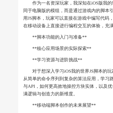
作为一名资深玩家，我深知在iOS版我的世
同于电脑版的模组，而是通过游戏内的脚本
用JS脚本，玩家可以直接在游戏中编写代码
在移动设备上直接进行编程交互的体验，充
**脚本功能的入门与准备**
**核心应用场景的实际探索**
**学习资源与进阶挑战**
对于想深入学习iOS我的世界JS脚本
从简单的命令序列到复杂的算法应用，学习
与API，如何更高效地操控方块实体，以及
满逻辑与创造力的新维度。
**移动端脚本创作的未来展望**