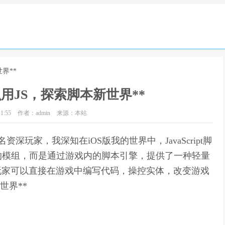
界**
么用JS，探索脚本新世界**
1:55
作者：admin
来源：本站
资深玩家，我深知在iOS版我的世界中，JavaScript脚
的模组，而是通过游戏内的脚本引擎，提供了一种轻量
玩家可以直接在游戏中编写代码，操控实体，改变游戏
世界**