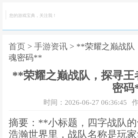
您的游戏宝典，关注我！
首页
>
手游资讯
> **荣耀之巅战
魂密码**
**荣耀之巅战队，探寻
密码*
时间：2026-06-27 06:36:45
作
摘要：**小标题，四字战队的
浩瀚世界里，战队名称是玩家