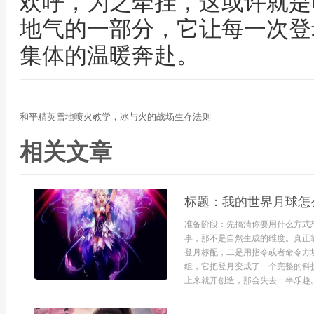
欢呼，为之牵挂，这或许就是
地气的一部分，它让每一次登
集体的温暖奔赴。
和平精英雪地喷火教学，冰与火的战场生存法则
相关文章
标题：我的世界月球怎
准备阶段：先搞清你要用什么方式
事，那不是自然生成的维度。真正
登月标配，二是用指令或者命令方
组，它把登月变成了一个完整的科
上来就开创造，那会失去一半乐趣。