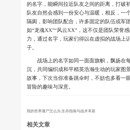
的名字，能瞬间拉近队友之间的距离，打破初
队友自然会感到一份安心与温暖，相反，一
隔阂，影响团队配合，许多固定的队伍或军
如“龙魂XX”“风云XX”，这不仅是团队荣
力，通过名字，玩家们得以在虚拟的战场上
子。
战场上的名字如同一面面旗帜，飘扬在
沉，共同编织成和平精英浩瀚生动的玩家图
故事，下次当你准备跳伞时，不妨也多看一
冒险的趣味与深意。
我的世界僵尸怎么办,生存指南与战术革新
相关文章