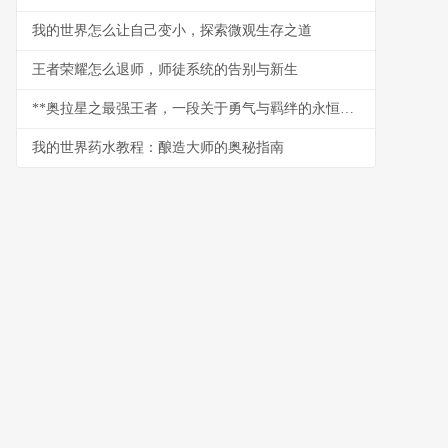
我的世界怎么让自己变小，探索微观生存之道
王者荣耀怎么退师，师徒系统的告别与新生
**奥拉星之最强王者，一段关于勇气与羁绊的永恒传说**
我的世界药水教程：酿造大师的奥秘指南