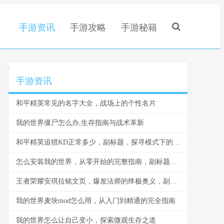
手游资讯
手游攻略
手游秘籍
.
手游资讯
和平精英常见的名字大全，战场上的个性名片
我的世界僵尸怎么办,生存指南与战术革新
和平精英追猎KD正常多少，副标题，探寻模式下的真实战力标尺
怎么安装我的世界，从零开始的完整指南，副标题，资深玩家的纯净安装教程
王者荣耀安琪拉铭文页，爆发法师的终极奥义，副标题，一套铭文点燃战场
我的世界麦块mod怎么用，从入门到精通的完全指南
我的世界怎么让自己变小，探索微观生存之道