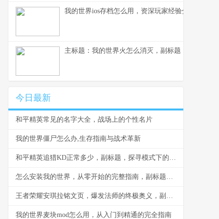
我的世界ios存档怎么用，资深玩家经验分享
主标题：我的世界火怎么消灭，副标题：资深玩家
今日最新
和平精英常见的名字大全，战场上的个性名片
我的世界僵尸怎么办,生存指南与战术革新
和平精英追猎KD正常多少，副标题，探寻模式下的真实战力标尺
怎么安装我的世界，从零开始的完整指南，副标题，资深玩家的纯净安装教程
王者荣耀安琪拉铭文页，爆发法师的终极奥义，副标题，一套铭文点燃战场
我的世界麦块mod怎么用，从入门到精通的完全指南