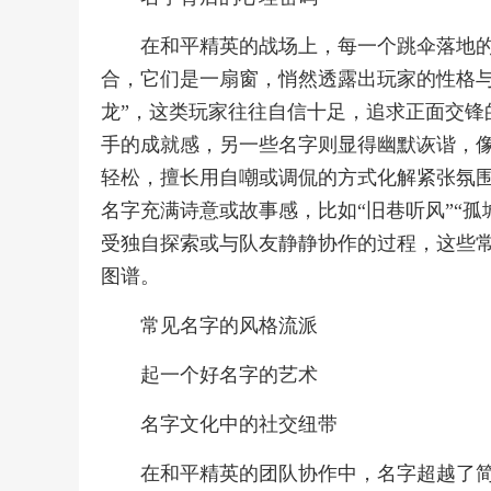
在和平精英的战场上，每一个跳伞落地
合，它们是一扇窗，悄然透露出玩家的性格与
龙”，这类玩家往往自信十足，追求正面交锋
手的成就感，另一些名字则显得幽默诙谐，像
轻松，擅长用自嘲或调侃的方式化解紧张氛
名字充满诗意或故事感，比如“旧巷听风”“
受独自探索或与队友静静协作的过程，这些
图谱。
常见名字的风格流派
起一个好名字的艺术
名字文化中的社交纽带
在和平精英的团队协作中，名字超越了