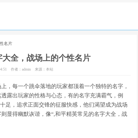
性名片
字大全，战场上的个性名片
4:51
作者：admin
来源：本站
场上，每一个跳伞落地的玩家都顶着一个独特的名字，
然透露出玩家的性格与心态，有的名字充满霸气，例
自信十足，追求正面交锋的征服快感，他们渴望成为战场
则显得幽默诙谐，像“,和平精英常见的名字大全，战