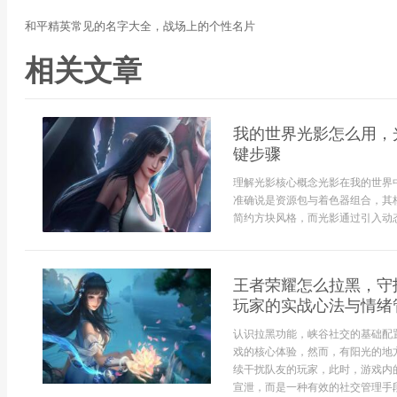
和平精英常见的名字大全，战场上的个性名片
相关文章
我的世界光影怎么用，
键步骤
理解光影核心概念光影在我的世界
准确说是资源包与着色器组合，其
简约方块风格，而光影通过引入动态光
王者荣耀怎么拉黑，守
玩家的实战心法与情绪
认识拉黑功能，峡谷社交的基础配
戏的核心体验，然而，有阳光的地
续干扰队友的玩家，此时，游戏内
宣泄，而是一种有效的社交管理手段