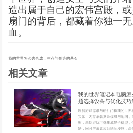
造出属于自己的宏伟宫殿，或
扇门的背后，都藏着你独一无
血。
我的世界怎么去合成，生存与创造的基石
相关文章
我的世界笔记本电脑怎
题选择设备与优化技巧
理解游戏需求与硬件门槛我的世界
实体，内存承载复杂模组与地图，
衡，基础游玩可选集成显卡机型，
缺，同时屏幕素质影响沉浸感，高色域