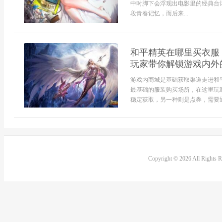
中时脚下会浮现出电影里的经典台
段青春记忆，而后来...
和平精英在哪里买衣服
玩家带你解锁游戏内外
游戏内商城是基础获取渠道走进和
最基础的服装购买场所，在这里玩
稳定获取，另一种则是点券，需要通
Copyright © 2026 All Rights